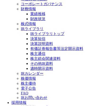
コーポレートガバナンス
財務情報
業績推移
財政状況
株式情報
IRライブラリ
IRライブラリトップ
決算短信
決算説明資料
有価証券報告書等法定開示資料
株主通信
株主総会関連資料
その他IR資料
適時開示資料
IRカレンダー
株価情報
株主優待
電子公告
FAQ
IRお問い合わせ
採用情報