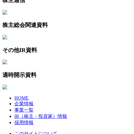
株主通信
株主総会関連資料
その他IR資料
適時開示資料
HOME
企業情報
事業一覧
IR（株主・投資家）情報
採用情報
このサイトについて