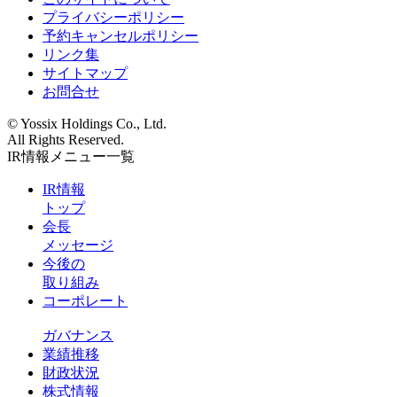
プライバシーポリシー
予約キャンセルポリシー
リンク集
サイトマップ
お問合せ
© Yossix Holdings Co., Ltd.
All Rights Reserved.
IR情報メニュー一覧
IR情報
トップ
会長
メッセージ
今後の
取り組み
コーポレート
ガバナンス
業績推移
財政状況
株式情報