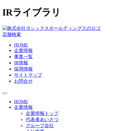
IRライブラリ
店舗検索
HOME
企業情報
事業一覧
IR情報
採用情報
サイトマップ
お問合せ
HOME
企業情報
企業情報トップ
代表者あいさつ
グループ会社