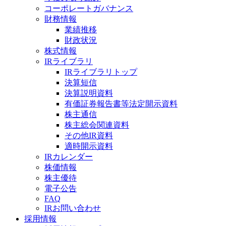
コーポレートガバナンス
財務情報
業績推移
財政状況
株式情報
IRライブラリ
IRライブラリトップ
決算短信
決算説明資料
有価証券報告書等法定開示資料
株主通信
株主総会関連資料
その他IR資料
適時開示資料
IRカレンダー
株価情報
株主優待
電子公告
FAQ
IRお問い合わせ
採用情報