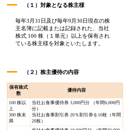
（１）対象となる株主様
毎年3月31日及び毎年9月30日現在の株
主名簿に記載または記録された、当社
株式 100 株（１単元）以上を保有され
ている株主様を対象といたします。
（２）株主優待の内容
保有株式
優待内容
数
100 株以
当社お食事優待券 3,000円分 （年間6,000円
上
分）
300 株未
当社お食事割引券 20％割引券を10枚（年間
満
20枚）