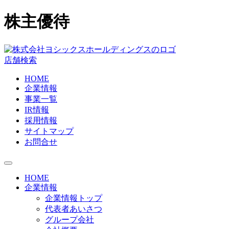
株主優待
店舗検索
HOME
企業情報
事業一覧
IR情報
採用情報
サイトマップ
お問合せ
HOME
企業情報
企業情報トップ
代表者あいさつ
グループ会社